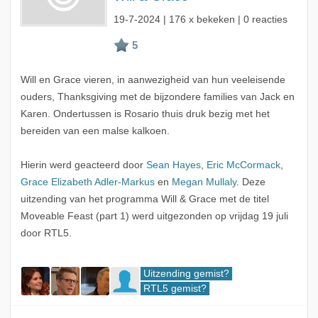
19-7-2024
| 176 x bekeken | 0 reacties
Will en Grace vieren, in aanwezigheid van hun veeleisende
ouders, Thanksgiving met de bijzondere families van Jack en
Karen. Ondertussen is Rosario thuis druk bezig met het
bereiden van een malse kalkoen.
Hierin werd geacteerd door
Sean Hayes
,
Eric McCormack
,
Grace Elizabeth Adler-Markus
en
Megan Mullaly
. Deze
uitzending van het programma Will & Grace met de titel
Moveable Feast (part 1) werd uitgezonden op vrijdag 19 juli
door RTL5.
Uitzending gemist?
RTL5 gemist?