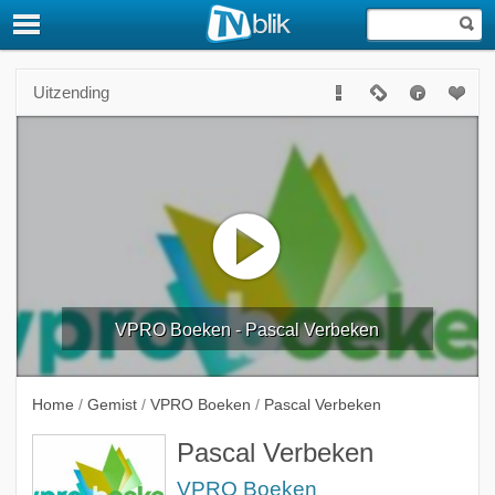
Uitzending
VPRO Boeken - Pascal Verbeken
Home
/
Gemist
/
VPRO Boeken
/
Pascal Verbeken
Pascal Verbeken
VPRO Boeken