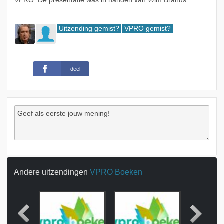
VPRO. De presentatie was in handen van Wim Brands.
Uitzending gemist?
VPRO gemist?
deel
Andere uitzendingen
VPRO Boeken