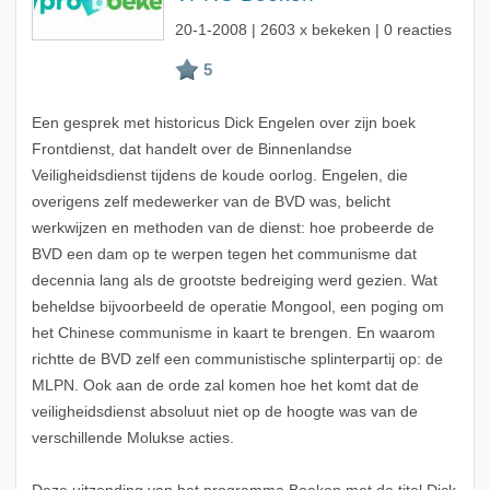
20-1-2008
| 2603 x bekeken | 0 reacties
Een gesprek met historicus Dick Engelen over zijn boek
Frontdienst, dat handelt over de Binnenlandse
Veiligheidsdienst tijdens de koude oorlog. Engelen, die
overigens zelf medewerker van de BVD was, belicht
werkwijzen en methoden van de dienst: hoe probeerde de
BVD een dam op te werpen tegen het communisme dat
decennia lang als de grootste bedreiging werd gezien. Wat
beheldse bijvoorbeeld de operatie Mongool, een poging om
het Chinese communisme in kaart te brengen. En waarom
richtte de BVD zelf een communistische splinterpartij op: de
MLPN. Ook aan de orde zal komen hoe het komt dat de
veiligheidsdienst absoluut niet op de hoogte was van de
verschillende Molukse acties.