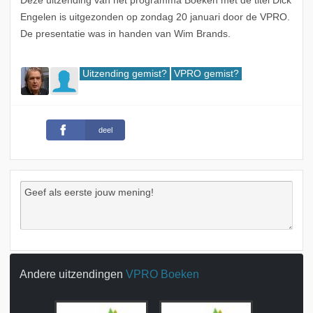
Deze uitzending van het programma Boeken met de titel Dick
Engelen is uitgezonden op zondag 20 januari door de VPRO.
De presentatie was in handen van Wim Brands.
Uitzending gemist?
VPRO gemist?
deel
Andere uitzendingen
VPRO Boeken