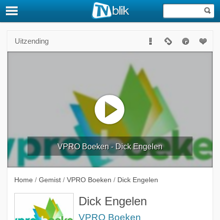
Uitzending
VPRO Boeken - Dick Engelen
Home
/
Gemist
/
VPRO Boeken
/
Dick Engelen
Dick Engelen
VPRO Boeken