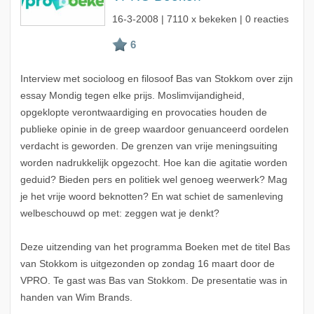
16-3-2008
| 7110 x bekeken | 0 reacties
Interview met socioloog en filosoof Bas van Stokkom over zijn
essay Mondig tegen elke prijs. Moslimvijandigheid,
opgeklopte verontwaardiging en provocaties houden de
publieke opinie in de greep waardoor genuanceerd oordelen
verdacht is geworden. De grenzen van vrije meningsuiting
worden nadrukkelijk opgezocht. Hoe kan die agitatie worden
geduid? Bieden pers en politiek wel genoeg weerwerk? Mag
je het vrije woord beknotten? En wat schiet de samenleving
welbeschouwd op met: zeggen wat je denkt?
Deze uitzending van het programma Boeken met de titel Bas
van Stokkom is uitgezonden op zondag 16 maart door de
VPRO. Te gast was Bas van Stokkom. De presentatie was in
handen van Wim Brands.