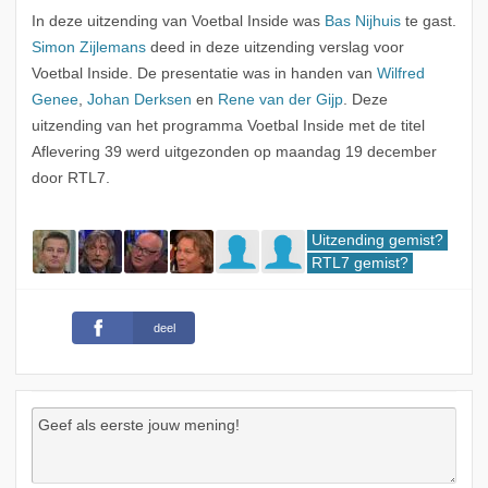
In deze uitzending van Voetbal Inside was
Bas Nijhuis
te gast.
Simon Zijlemans
deed in deze uitzending verslag voor
Voetbal Inside. De presentatie was in handen van
Wilfred
Genee
,
Johan Derksen
en
Rene van der Gijp
. Deze
uitzending van het programma Voetbal Inside met de titel
Aflevering 39 werd uitgezonden op maandag 19 december
door RTL7.
Uitzending gemist?
RTL7 gemist?
deel