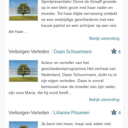
Sportpresentator Dione de Graaff groeide
op in een klein gezin met haar vader en
moeder. Tot haar blijde verrassing ontdekt
ze een veelzijdige geschiedenis met een
heuse patriot en een schrijver op een reis
die haar...
Bekijk uitzending
Verborgen Verleden
Daan Schuurmans
6
Acteur en verteller van het
geschiedenisprogramma Het verhaal van
Nederland, Daan Schuurmans, duikt nu in
zijn eigen verleden. Daan is vooral
benieuwd naar de moeder van zijn vader,
zijn oma Maria, die hij nooit heeft...
Bekijk uitzending
Verborgen Verleden
Lilianne Ploumen
4
Je bent niet meer, maar ook zeker niet