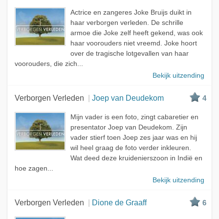
Actrice en zangeres Joke Bruijs duikt in
haar verborgen verleden. De schrille
armoe die Joke zelf heeft gekend, was ook
haar voorouders niet vreemd. Joke hoort
over de tragische lotgevallen van haar
voorouders, die zich...
Bekijk uitzending
Verborgen Verleden
Joep van Deudekom
4
Mijn vader is een foto, zingt cabaretier en
presentator Joep van Deudekom. Zijn
vader stierf toen Joep zes jaar was en hij
wil heel graag de foto verder inkleuren.
Wat deed deze kruidenierszoon in Indië en
hoe zagen...
Bekijk uitzending
Verborgen Verleden
Dione de Graaff
6