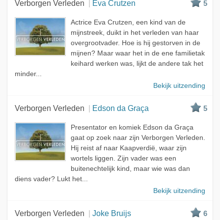
Verborgen Verleden
Eva Crutzen
5
Actrice Eva Crutzen, een kind van de
mijnstreek, duikt in het verleden van haar
overgrootvader. Hoe is hij gestorven in de
mijnen? Maar waar het in de ene familietak
keihard werken was, lijkt de andere tak het
minder...
Bekijk uitzending
Verborgen Verleden
Edson da Graça
5
Presentator en komiek Edson da Graça
gaat op zoek naar zijn Verborgen Verleden.
Hij reist af naar Kaapverdië, waar zijn
wortels liggen. Zijn vader was een
buitenechtelijk kind, maar wie was dan
diens vader? Lukt het...
Bekijk uitzending
Verborgen Verleden
Joke Bruijs
6