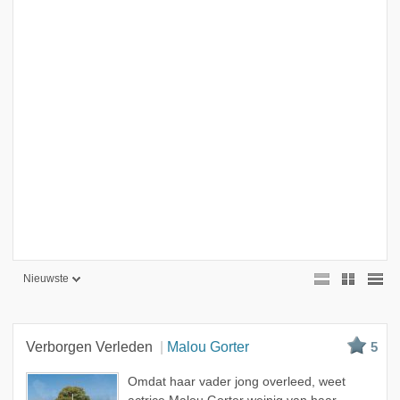
Nieuwste
Nieuwste
Beste
Verborgen Verleden
Malou Gorter
5
Meest bekeken
Omdat haar vader jong overleed, weet
A - Z