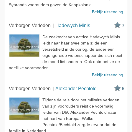
Sybrands voorouders gaven de Kaapkolonie...
Bekijk uitzending
Verborgen Verleden
Hadewych Minis
7
De zoektocht van actrice Hadewych Minis
leidt naar haar twee oma s: de een
verzetsheld in de oorlog, de ander een
eigengereide wetenschapper die zich nooit
de mond liet snoeren. Ook ontmoet ze de
adellijke voormoeder...
Bekijk uitzending
Verborgen Verleden
Alexander Pechtold
5
Tijdens de reis door het militaire verleden
van zijn voorouders reist de voormalig
leider van D66 Alexander Pechtold naar
het hart van Europa. Welke
Pechtold/Bechtold zorgde ervoor dat de
familie in Nederland...