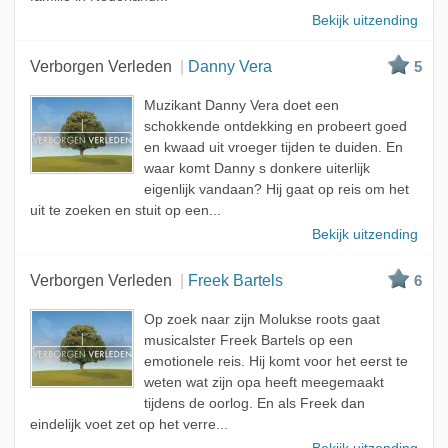
Bekijk uitzending
Verborgen Verleden
Danny Vera
5
Muzikant Danny Vera doet een
schokkende ontdekking en probeert goed
en kwaad uit vroeger tijden te duiden. En
waar komt Danny s donkere uiterlijk
eigenlijk vandaan? Hij gaat op reis om het
uit te zoeken en stuit op een...
Bekijk uitzending
Verborgen Verleden
Freek Bartels
6
Op zoek naar zijn Molukse roots gaat
musicalster Freek Bartels op een
emotionele reis. Hij komt voor het eerst te
weten wat zijn opa heeft meegemaakt
tijdens de oorlog. En als Freek dan
eindelijk voet zet op het verre...