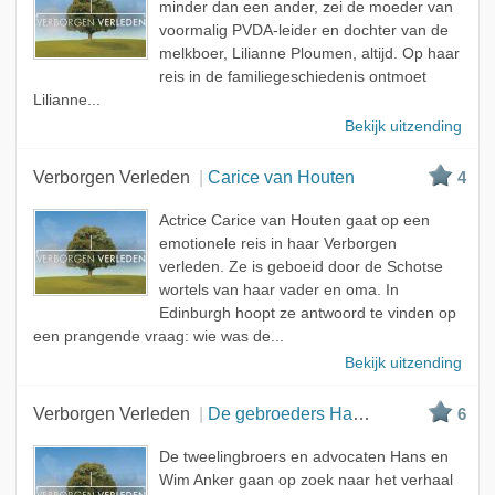
minder dan een ander, zei de moeder van
voormalig PVDA-leider en dochter van de
melkboer, Lilianne Ploumen, altijd. Op haar
reis in de familiegeschiedenis ontmoet
Lilianne...
Bekijk uitzending
Verborgen Verleden
Carice van Houten
4
Actrice Carice van Houten gaat op een
emotionele reis in haar Verborgen
verleden. Ze is geboeid door de Schotse
wortels van haar vader en oma. In
Edinburgh hoopt ze antwoord te vinden op
een prangende vraag: wie was de...
Bekijk uitzending
Verborgen Verleden
De gebroeders Hans en Wim Anker
6
De tweelingbroers en advocaten Hans en
Wim Anker gaan op zoek naar het verhaal