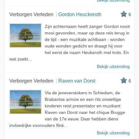
Bekijk uitzending
Verborgen Verleden
Gordon Heuckeroth
6
Zijn achternaam heeft zanger Gordon nooit
mooi gevonden, maar op deze reis terug in
de tijd - een muzikale achtbaan - worden
oude wonden gedicht en draagt hij voor
het eerst de naam Heukeroth met trots. En
wat zoekt...
Bekijk uitzending
Verborgen Verleden
Raven van Dorst
6
Via de jeneverstokers in Schiedam, de
Brabantse armoe en een rits onwettige
kinderen reist presentator en muzikant
Raven van Dorst naar het chique Brugge
van de 17e eeuw. Daar hebben diens
invloedrijke voorouders flink...
Bekijk uitzending