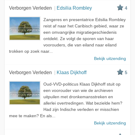
Verborgen Verleden
Edsilia Rombley
4
Zangeres en presentatrice Edsilia Rombley
reist af naar het Caribisch gebied, waar ze
een omvangrijke migratiegeschiedenis
ontdekt. Ze volgt de sporen van haar
voorouders, die van eiland naar eiland
trokken op zoek naar...
Bekijk uitzending
Verborgen Verleden
Klaas Dijkhoff
5
Oud-VVD-politicus Klaas Dijkhoff stuit op
een voorouder van wie de archieven
uitpuilen met dronkemansstreken en
allerlei overtredingen. Wat bezielde hem?
Had zijn Indische verleden er misschien
mee te maken? En als...
Bekijk uitzending