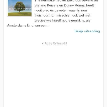
Theatermaker Gover Meit, ook bekend als
Stefano Keizers en Donny Ronny, heeft
nooit precies geweten waar hij nou
thuishoort. En misschien ook wel niet
precies wie hijzelf nou eigenlijk is, als
Amsterdams kind van een...
Bekijk uitzending
▼ Ad by Refinery89