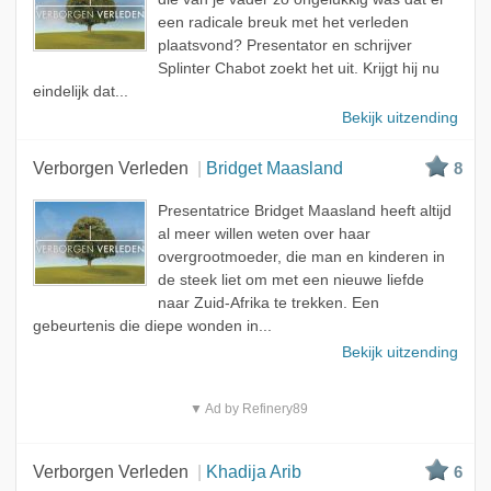
een radicale breuk met het verleden
plaatsvond? Presentator en schrijver
Splinter Chabot zoekt het uit. Krijgt hij nu
eindelijk dat...
Bekijk uitzending
Verborgen Verleden
Bridget Maasland
8
Presentatrice Bridget Maasland heeft altijd
al meer willen weten over haar
overgrootmoeder, die man en kinderen in
de steek liet om met een nieuwe liefde
naar Zuid-Afrika te trekken. Een
gebeurtenis die diepe wonden in...
Bekijk uitzending
▼ Ad by Refinery89
Verborgen Verleden
Khadija Arib
6