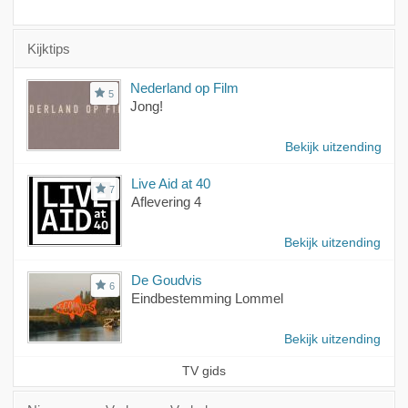
Kijktips
Nederland op Film
5
Jong!
Bekijk uitzending
Live Aid at 40
7
Aflevering 4
Bekijk uitzending
De Goudvis
6
Eindbestemming Lommel
Bekijk uitzending
TV gids