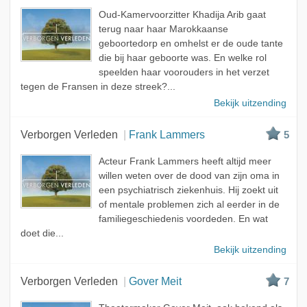
Oud-Kamervoorzitter Khadija Arib gaat
terug naar haar Marokkaanse
geboortedorp en omhelst er de oude tante
die bij haar geboorte was. En welke rol
speelden haar voorouders in het verzet
tegen de Fransen in deze streek?...
Bekijk uitzending
Verborgen Verleden
Frank Lammers
5
Acteur Frank Lammers heeft altijd meer
willen weten over de dood van zijn oma in
een psychiatrisch ziekenhuis. Hij zoekt uit
of mentale problemen zich al eerder in de
familiegeschiedenis voordeden. En wat
doet die...
Bekijk uitzending
Verborgen Verleden
Gover Meit
7