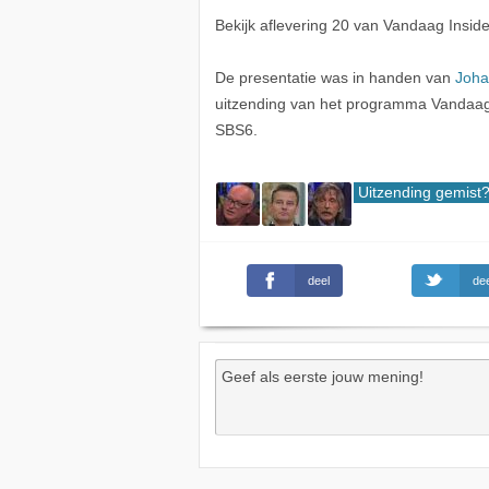
Bekijk aflevering 20 van Vandaag Inside
De presentatie was in handen van
Joha
uitzending van het programma Vandaag 
SBS6.
Uitzending gemist
deel
dee