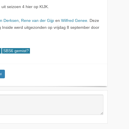
 uit seizoen 4 hier op KIJK.
n Derksen
,
Rene van der Gijp
en
Wilfred Genee
. Deze
Inside werd uitgezonden op vrijdag 8 september door
?
SBS6 gemist?
l