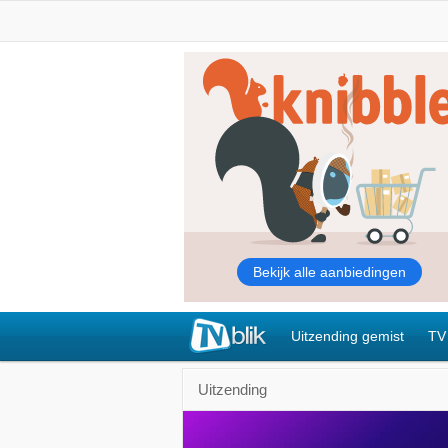
Uitzending gemist
TV
Uitzending