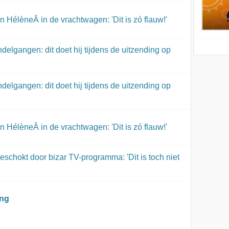
n HélèneÂ in de vrachtwagen: 'Dit is zó flauw!'
ndelgangen: dit doet hij tijdens de uitzending op
ndelgangen: dit doet hij tijdens de uitzending op
n HélèneÂ in de vrachtwagen: 'Dit is zó flauw!'
schokt door bizar TV-programma: 'Dit is toch niet
ing