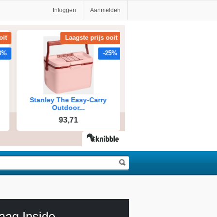
Inloggen
Aanmelden
aag Inside