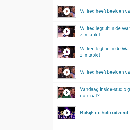
Wilfred heeft beelden va
Wilfred legt uit In de Wa
zijn tablet
Wilfred legt uit In de Wa
zijn tablet
Wilfred heeft beelden va
Vandaag Inside-studio ge
normaal?'
Bekijk de hele uitzend