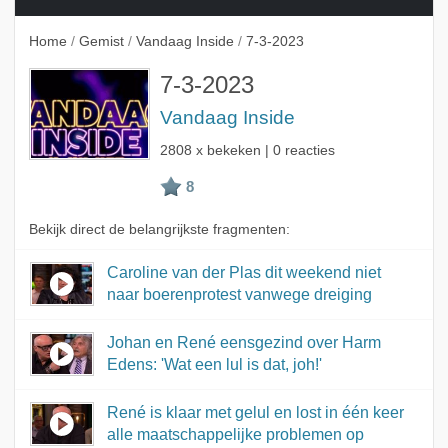
Home
/
Gemist
/
Vandaag Inside
/
7-3-2023
7-3-2023
Vandaag Inside
2808 x bekeken | 0 reacties
Bekijk direct de belangrijkste fragmenten:
Caroline van der Plas dit weekend niet
naar boerenprotest vanwege dreiging
Johan en René eensgezind over Harm
Edens: 'Wat een lul is dat, joh!'
René is klaar met gelul en lost in één keer
alle maatschappelijke problemen op