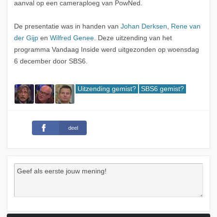
aanval op een cameraploeg van PowNed.
De presentatie was in handen van
Johan Derksen
,
Rene van
der Gijp
en
Wilfred Genee
. Deze uitzending van het
programma Vandaag Inside werd uitgezonden op woensdag
6 december door SBS6.
Uitzending gemist?
SBS6 gemist?
deel