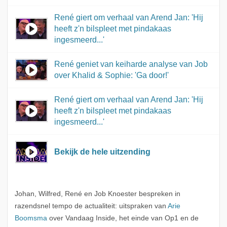
René giert om verhaal van Arend Jan: 'Hij
heeft z'n bilspleet met pindakaas
ingesmeerd...'
René geniet van keiharde analyse van Job
over Khalid & Sophie: 'Ga door!'
René giert om verhaal van Arend Jan: 'Hij
heeft z'n bilspleet met pindakaas
ingesmeerd...'
Bekijk de hele uitzending
Johan, Wilfred, René en Job Knoester bespreken in
razendsnel tempo de actualiteit: uitspraken van
Arie
Boomsma
over Vandaag Inside, het einde van Op1 en de