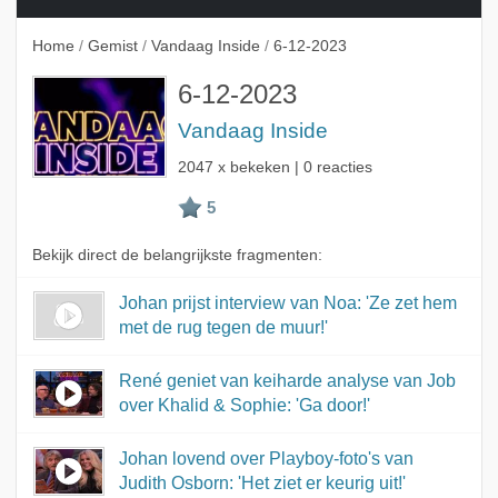
Home
/
Gemist
/
Vandaag Inside
/
6-12-2023
6-12-2023
Vandaag Inside
2047 x bekeken | 0 reacties
Bekijk direct de belangrijkste fragmenten:
Johan prijst interview van Noa: 'Ze zet hem
met de rug tegen de muur!'
René geniet van keiharde analyse van Job
over Khalid & Sophie: 'Ga door!'
Johan lovend over Playboy-foto's van
Judith Osborn: 'Het ziet er keurig uit!'