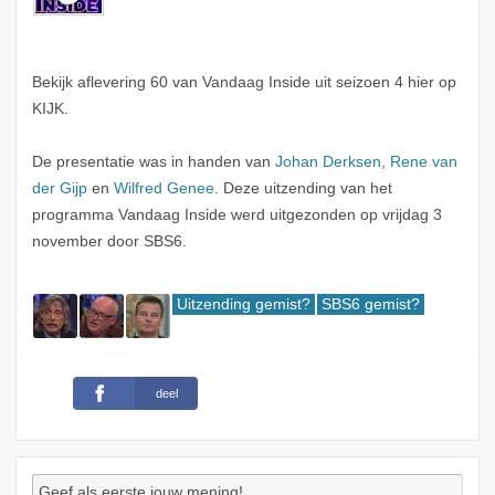
Bekijk aflevering 60 van Vandaag Inside uit seizoen 4 hier op
KIJK.
De presentatie was in handen van
Johan Derksen
,
Rene van
der Gijp
en
Wilfred Genee
. Deze uitzending van het
programma Vandaag Inside werd uitgezonden op vrijdag 3
november door SBS6.
Uitzending gemist?
SBS6 gemist?
deel