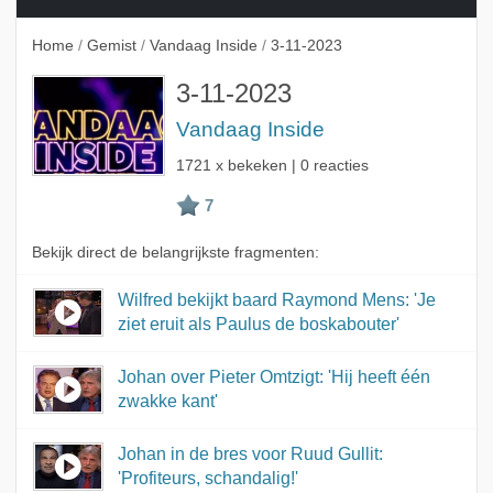
Home
/
Gemist
/
Vandaag Inside
/
3-11-2023
3-11-2023
Vandaag Inside
1721 x bekeken | 0 reacties
Bekijk direct de belangrijkste fragmenten:
Wilfred bekijkt baard Raymond Mens: 'Je
ziet eruit als Paulus de boskabouter'
Johan over Pieter Omtzigt: 'Hij heeft één
zwakke kant'
Johan in de bres voor Ruud Gullit:
'Profiteurs, schandalig!'