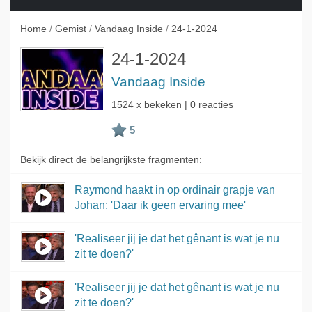
Home
/
Gemist
/
Vandaag Inside
/
24-1-2024
24-1-2024
Vandaag Inside
1524 x bekeken | 0 reacties
Bekijk direct de belangrijkste fragmenten:
Raymond haakt in op ordinair grapje van
Johan: 'Daar ik geen ervaring mee'
'Realiseer jij je dat het gênant is wat je nu
zit te doen?'
'Realiseer jij je dat het gênant is wat je nu
zit te doen?'