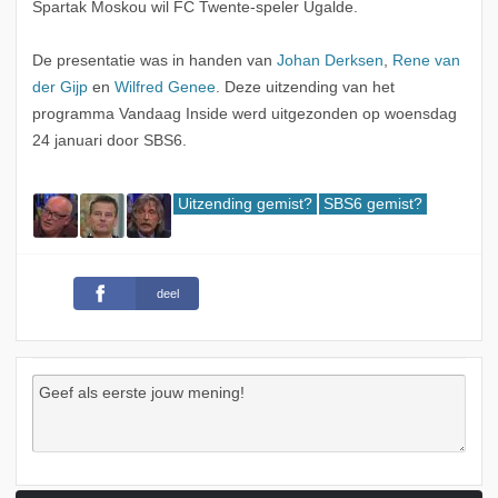
Spartak Moskou wil FC Twente-speler Ugalde.
De presentatie was in handen van
Johan Derksen
,
Rene van
der Gijp
en
Wilfred Genee
. Deze uitzending van het
programma Vandaag Inside werd uitgezonden op woensdag
24 januari door SBS6.
Uitzending gemist?
SBS6 gemist?
deel