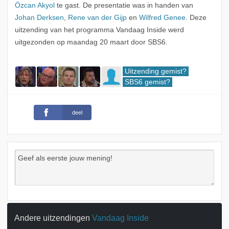
Özcan Akyol
te gast. De presentatie was in handen van
Johan Derksen
,
Rene van der Gijp
en
Wilfred Genee
. Deze
uitzending van het programma Vandaag Inside werd
uitgezonden op maandag 20 maart door SBS6.
Uitzending gemist?
SBS6 gemist?
deel
Andere uitzendingen
Vandaag Inside