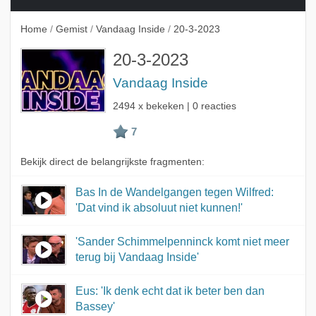
Home
/
Gemist
/
Vandaag Inside
/
20-3-2023
20-3-2023
Vandaag Inside
2494 x bekeken | 0 reacties
Bekijk direct de belangrijkste fragmenten:
Bas In de Wandelgangen tegen Wilfred:
'Dat vind ik absoluut niet kunnen!'
'Sander Schimmelpenninck komt niet meer
terug bij Vandaag Inside'
Eus: 'Ik denk echt dat ik beter ben dan
Bassey'