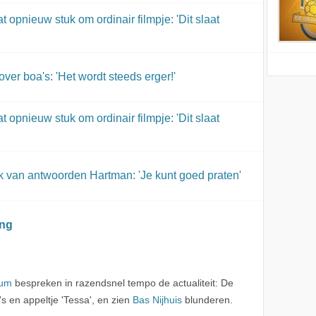
t opnieuw stuk om ordinair filmpje: 'Dit slaat
er boa's: 'Het wordt steeds erger!'
t opnieuw stuk om ordinair filmpje: 'Dit slaat
uk van antwoorden Hartman: 'Je kunt goed praten'
ing
cum
bespreken in razendsnel tempo de actualiteit: De
en appeltje 'Tessa', en zien
Bas Nijhuis
blunderen.