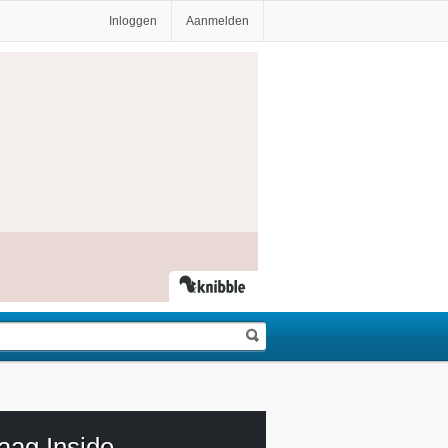
Inloggen
Aanmelden
aag Inside