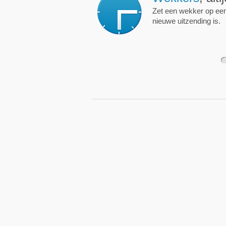
Zet een wekker op een 
nieuwe uitzending is.
1