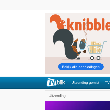
Uitzending gemist
TV
Uitzending