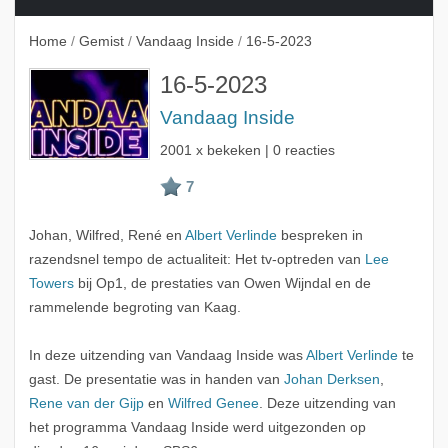
Home
/
Gemist
/
Vandaag Inside
/
16-5-2023
16-5-2023
Vandaag Inside
2001 x bekeken | 0 reacties
Johan, Wilfred, René en
Albert Verlinde
bespreken in
razendsnel tempo de actualiteit: Het tv-optreden van
Lee
Towers
bij Op1, de prestaties van Owen Wijndal en de
rammelende begroting van Kaag.
In deze uitzending van Vandaag Inside was
Albert Verlinde
te
gast. De presentatie was in handen van
Johan Derksen
,
Rene van der Gijp
en
Wilfred Genee
. Deze uitzending van
het programma Vandaag Inside werd uitgezonden op