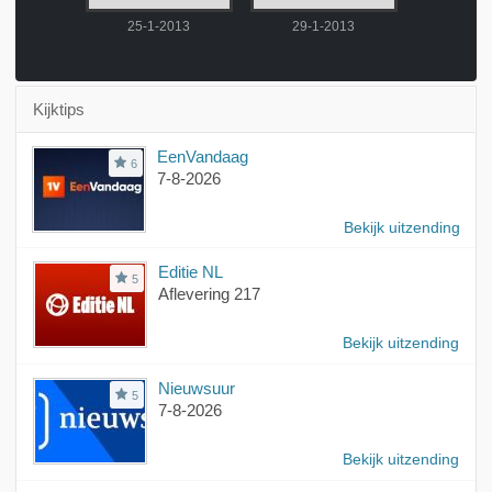
2013
25-1-2013
29-1-2013
30-1-
Kijktips
EenVandaag
6
7-8-2026
Bekijk uitzending
Editie NL
5
Aflevering 217
Bekijk uitzending
Nieuwsuur
5
7-8-2026
Bekijk uitzending