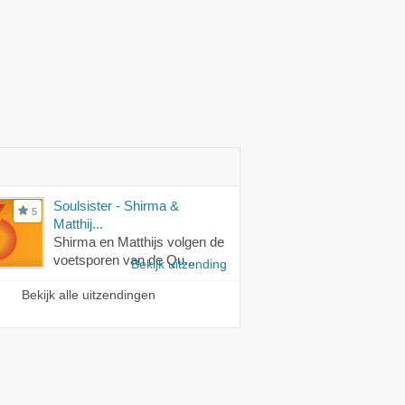
Soulsister - Shirma &
5
Matthij...
Shirma en Matthijs volgen de
voetsporen van de Qu...
Bekijk uitzending
Bekijk alle uitzendingen