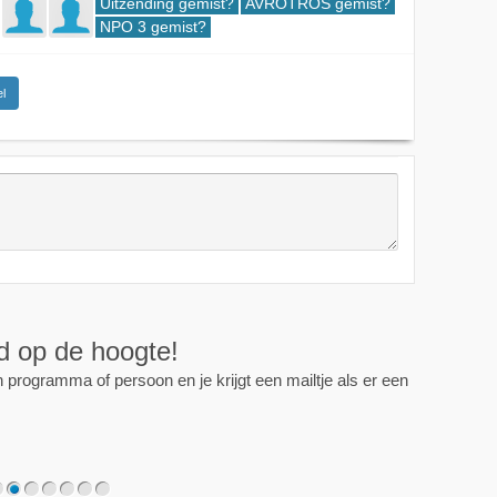
Uitzending gemist?
AVROTROS gemist?
NPO 3 gemist?
l
ijd op de hoogte!
programma of persoon en je krijgt een mailtje als er een