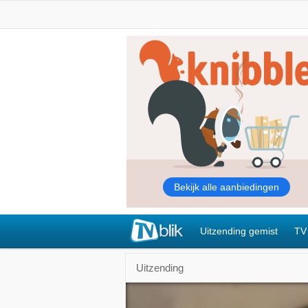
Uitzending gemist
TV
Uitzending