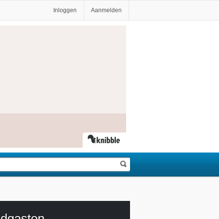
Inloggen
Aanmelden
ndgasten