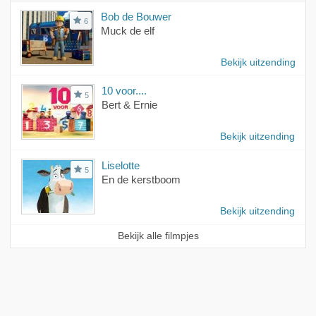
Bob de Bouwer
6
Muck de elf
Bekijk uitzending
10 voor....
5
Bert & Ernie
Bekijk uitzending
Liselotte
5
En de kerstboom
Bekijk uitzending
Bekijk alle filmpjes