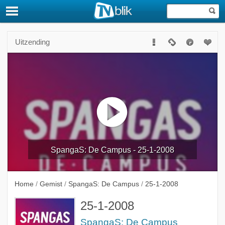
Uitzending
SpangaS: De Campus - 25-1-2008
Home
/
Gemist
/
SpangaS: De Campus
/
25-1-2008
25-1-2008
SpangaS: De Campus