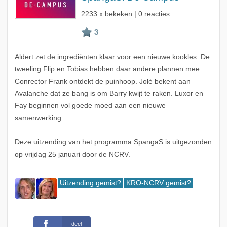
2233 x bekeken | 0 reacties
Aldert zet de ingrediënten klaar voor een nieuwe kookles. De
tweeling Flip en Tobias hebben daar andere plannen mee.
Conrector Frank ontdekt de puinhoop. Jolé bekent aan
Avalanche dat ze bang is om Barry kwijt te raken. Luxor en
Fay beginnen vol goede moed aan een nieuwe
samenwerking.
Deze uitzending van het programma SpangaS is uitgezonden
op vrijdag 25 januari door de NCRV.
Uitzending gemist?
KRO-NCRV gemist?
deel