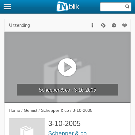
Uitzending
Schepper & co - 3-10-2005
Home
/
Gemist
/
Schepper & co
/
3-10-2005
3-10-2005
Schepper & co