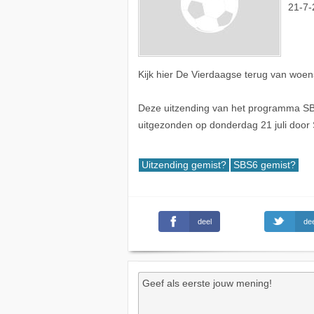
21-7-
Kijk hier De Vierdaagse terug van woen
Deze uitzending van het programma SBS
uitgezonden op donderdag 21 juli door
Uitzending gemist?
SBS6 gemist?
deel
dee