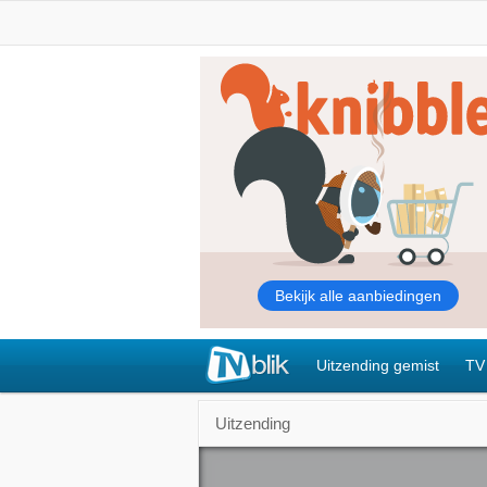
Uitzending gemist
TV
Uitzending