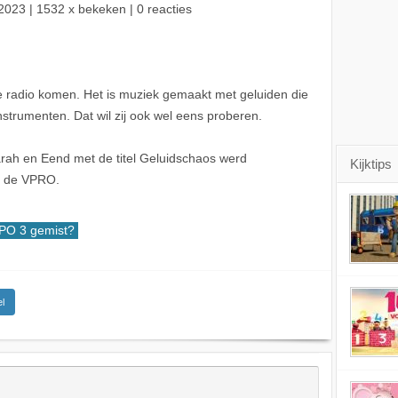
2023
| 1532 x bekeken | 0 reacties
e radio komen. Het is muziek gemaakt met geluiden die
strumenten. Dat wil zij ook wel eens proberen.
ah en Eend met de titel Geluidschaos werd
Kijktips
r de VPRO.
PO 3 gemist?
l