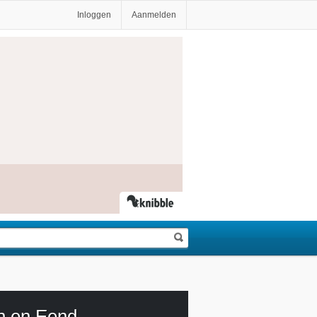
Inloggen
Aanmelden
h en Eend