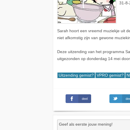
31-8-
Sarah hoort een vreemd muziekje uit d
niet afkomstig zijn van gewone muziekin
Deze uitzending van het programma Sar
uitgezonden op donderdag 14 mei doo
Uitzending gemist?
VPRO gemist?
N
deel
dee