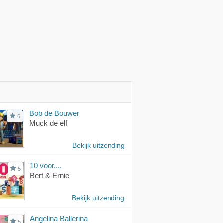
Bob de Bouwer
6
Muck de elf
Bekijk uitzending
10 voor....
5
Bert & Ernie
Bekijk uitzending
Angelina Ballerina
5