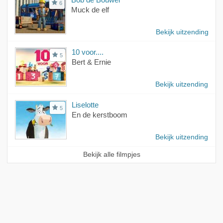
6
Muck de elf
Bekijk uitzending
10 voor....
5
Bert & Ernie
Bekijk uitzending
Liselotte
5
En de kerstboom
Bekijk uitzending
Bekijk alle filmpjes