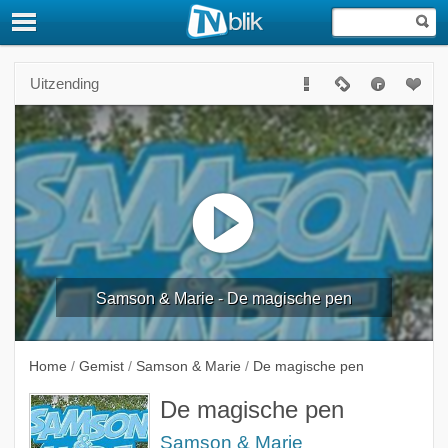
Uitzending
Samson & Marie - De magische pen
Home
/
Gemist
/
Samson & Marie
/
De magische pen
De magische pen
Samson & Marie