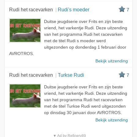
Rudi het racevarken
Rudi's moeder
7
Duitse jeugdserie over Frits en zijn beste
vriend, het varkentje Rudi. Deze uitzending
van het programma Rudi het racevarken
met de titel Rudi s moeder werd
uitgezonden op donderdag 1 februari door
AVROTROS.
Bekijk uitzending
Rudi het racevarken
Turkse Rudi
7
Duitse jeugdserie over Frits en zijn beste
vriend, het varkentje Rudi. Deze uitzending
van het programma Rudi het racevarken
met de titel Turkse Rudi werd uitgezonden
op dinsdag 30 januari door AVROTROS.
Bekijk uitzending
▼ Ad by Refinery89