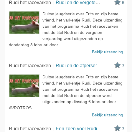
Rudi het racevarken
Rudi en de vergeten verjaardag
6
Duitse jeugdserie over Frits en zijn beste
vriend, het varkentje Rudi. Deze uitzending
van het programma Rudi het racevarken
met de titel Rudi en de vergeten
verjaardag werd uitgezonden op
donderdag 8 februari door...
Bekijk uitzending
Rudi het racevarken
Rudi en de afperser
7
Duitse jeugdserie over Frits en zijn beste
vriend, het varkentje Rudi. Deze uitzending
van het programma Rudi het racevarken
met de titel Rudi en de afperser werd
uitgezonden op dinsdag 6 februari door
AVROTROS.
Bekijk uitzending
Rudi het racevarken
Een zoen voor Rudi
7