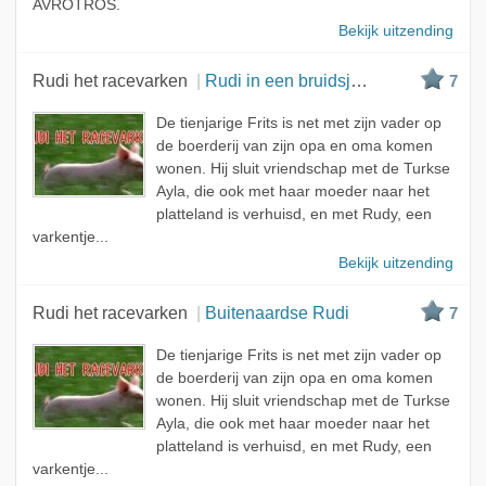
AVROTROS.
Bekijk uitzending
Rudi het racevarken
Rudi in een bruidsjurk
7
De tienjarige Frits is net met zijn vader op
de boerderij van zijn opa en oma komen
wonen. Hij sluit vriendschap met de Turkse
Ayla, die ook met haar moeder naar het
platteland is verhuisd, en met Rudy, een
varkentje...
Bekijk uitzending
Rudi het racevarken
Buitenaardse Rudi
7
De tienjarige Frits is net met zijn vader op
de boerderij van zijn opa en oma komen
wonen. Hij sluit vriendschap met de Turkse
Ayla, die ook met haar moeder naar het
platteland is verhuisd, en met Rudy, een
varkentje...