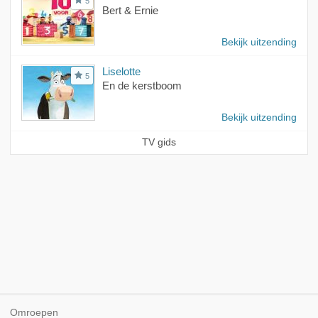
5
Bert & Ernie
Bekijk uitzending
Liselotte
5
En de kerstboom
Bekijk uitzending
TV gids
Omroepen