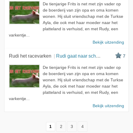
De tienjarige Frits is net met zijn vader op
de boerderij van zijn opa en oma komen
wonen. Hij sluit vriendschap met de Turkse
Ayla, die ook met haar moeder naar het
platteland is verhuisd, en met Rudy, een
varkentje...
Bekijk uitzending
Rudi het racevarken
Rudi gaat naar school
7
De tienjarige Frits is net met zijn vader op
de boerderij van zijn opa en oma komen
wonen. Hij sluit vriendschap met de Turkse
Ayla, die ook met haar moeder naar het
platteland is verhuisd, en met Rudy, een
varkentje...
Bekijk uitzending
1
2
3
4