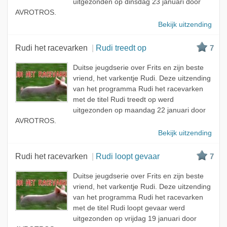
uitgezonden op dinsdag 23 januari door
AVROTROS.
Bekijk uitzending
Rudi het racevarken
Rudi treedt op
7
Duitse jeugdserie over Frits en zijn beste
vriend, het varkentje Rudi. Deze uitzending
van het programma Rudi het racevarken
met de titel Rudi treedt op werd
uitgezonden op maandag 22 januari door
AVROTROS.
Bekijk uitzending
Rudi het racevarken
Rudi loopt gevaar
7
Duitse jeugdserie over Frits en zijn beste
vriend, het varkentje Rudi. Deze uitzending
van het programma Rudi het racevarken
met de titel Rudi loopt gevaar werd
uitgezonden op vrijdag 19 januari door