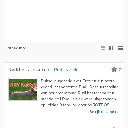
Nieuwste
Nieuwste
Beste
Rudi het racevarken
Rudi is ziek
7
Meest bekeken
Duitse jeugdserie over Frits en zijn beste
A - Z
vriend, het varkentje Rudi. Deze uitzending
van het programma Rudi het racevarken
met de titel Rudi is ziek werd uitgezonden
op vrijdag 9 februari door AVROTROS.
Bekijk uitzending