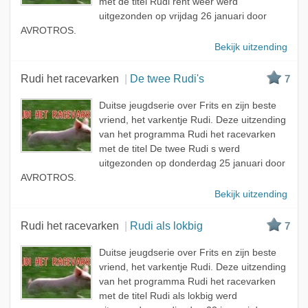
met de titel Rudi rent weer werd
uitgezonden op vrijdag 26 januari door
AVROTROS.
Bekijk uitzending
Rudi het racevarken
De twee Rudi's
7
Duitse jeugdserie over Frits en zijn beste
vriend, het varkentje Rudi. Deze uitzending
van het programma Rudi het racevarken
met de titel De twee Rudi s werd
uitgezonden op donderdag 25 januari door
AVROTROS.
Bekijk uitzending
Rudi het racevarken
Rudi als lokbig
7
Duitse jeugdserie over Frits en zijn beste
vriend, het varkentje Rudi. Deze uitzending
van het programma Rudi het racevarken
met de titel Rudi als lokbig werd