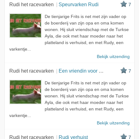
Rudi het racevarken
Speurvarken Rudi
7
De tienjarige Frits is net met zijn vader op
de boerderij van zijn opa en oma komen
wonen. Hij sluit vriendschap met de Turkse
Ayla, die ook met haar moeder naar het
platteland is verhuisd, en met Rudy, een
varkentje...
Bekijk uitzending
Rudi het racevarken
Een vriendin voor Rudi
7
De tienjarige Frits is net met zijn vader op
de boerderij van zijn opa en oma komen
wonen. Hij sluit vriendschap met de Turkse
Ayla, die ook met haar moeder naar het
platteland is verhuisd, en met Rudy, een
varkentje...
Bekijk uitzending
Rudi het racevarken
Rudi verhuist
7