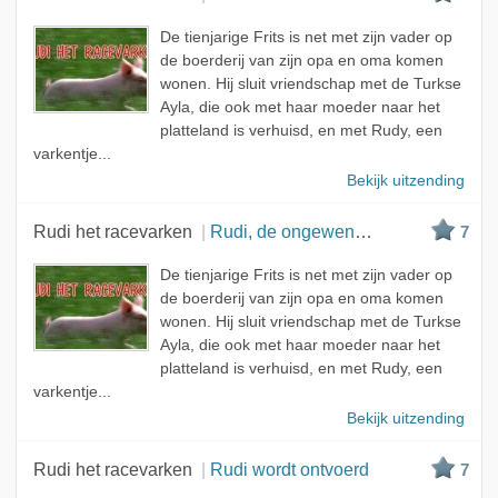
De tienjarige Frits is net met zijn vader op
de boerderij van zijn opa en oma komen
wonen. Hij sluit vriendschap met de Turkse
Ayla, die ook met haar moeder naar het
platteland is verhuisd, en met Rudy, een
varkentje...
Bekijk uitzending
Rudi het racevarken
Rudi, de ongewenste passagier
7
De tienjarige Frits is net met zijn vader op
de boerderij van zijn opa en oma komen
wonen. Hij sluit vriendschap met de Turkse
Ayla, die ook met haar moeder naar het
platteland is verhuisd, en met Rudy, een
varkentje...
Bekijk uitzending
Rudi het racevarken
Rudi wordt ontvoerd
7