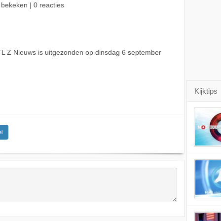
 bekeken | 0 reacties
L Z Nieuws is uitgezonden op dinsdag 6 september
Kijktips
l