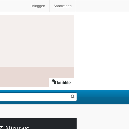
Inloggen
Aanmelden
Z Nieuws