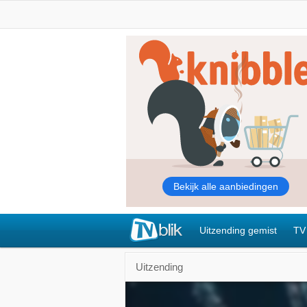
Uitzending gemist
TV
Uitzending