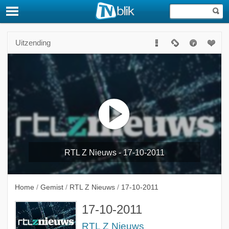
Uitzending
RTL Z Nieuws - 17-10-2011
Home
/
Gemist
/
RTL Z Nieuws
/
17-10-2011
17-10-2011
RTL Z Nieuws