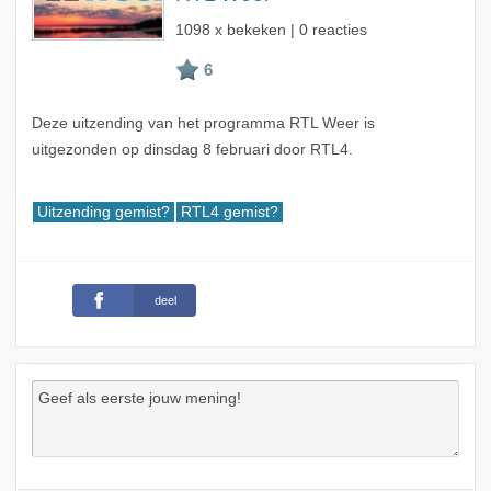
1098 x bekeken | 0 reacties
Deze uitzending van het programma RTL Weer is
uitgezonden op dinsdag 8 februari door RTL4.
Uitzending gemist?
RTL4 gemist?
deel