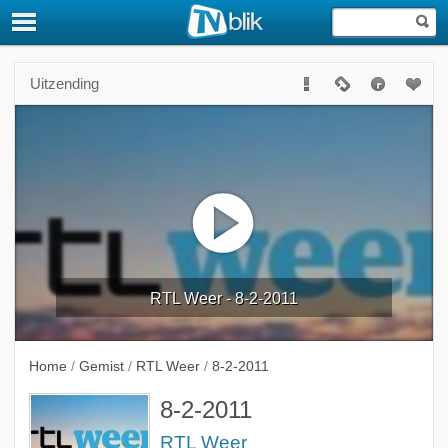
Uitzending
RTL Weer - 8-2-2011
Home
/
Gemist
/
RTL Weer
/
8-2-2011
8-2-2011
RTL Weer