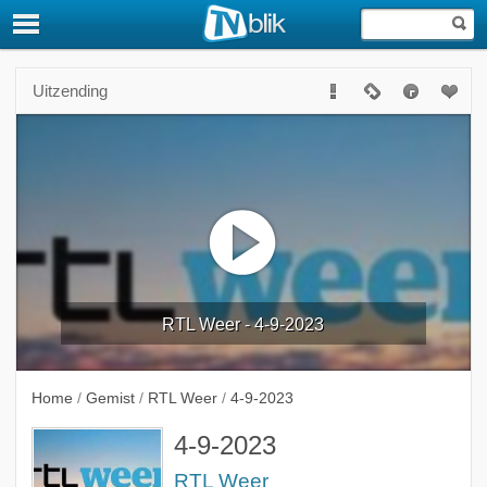
Uitzending
RTL Weer - 4-9-2023
Home
/
Gemist
/
RTL Weer
/
4-9-2023
4-9-2023
RTL Weer