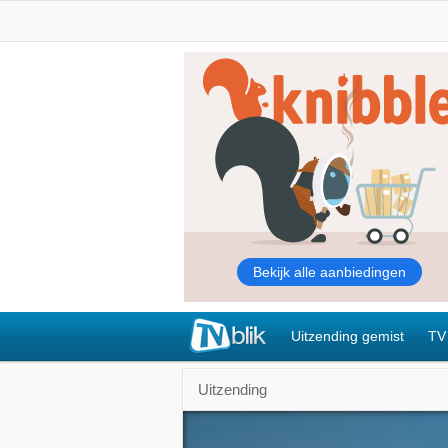
Uitzending gemist
TV
Uitzending