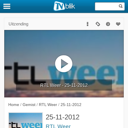
Uitzending
RTL Weer - 25-11-2012
Home
/
Gemist
/
RTL Weer
/
25-11-2012
25-11-2012
RTL Weer