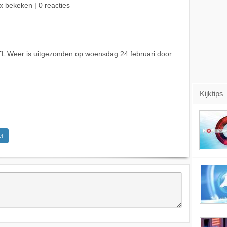
x bekeken | 0 reacties
L Weer is uitgezonden op woensdag 24 februari door
Kijktips
l