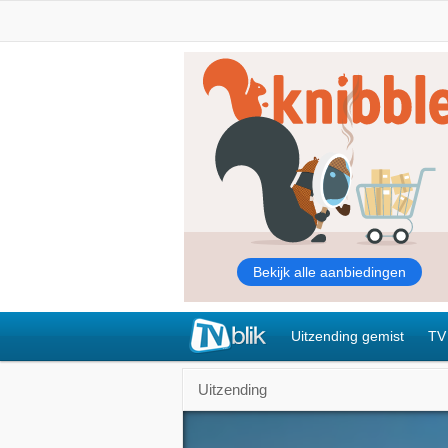
Uitzending gemist
TV
Uitzending