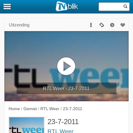
Uitzending
RTL Weer - 23-7-2011
Home
/
Gemist
/
RTL Weer
/
23-7-2011
23-7-2011
RTL Weer