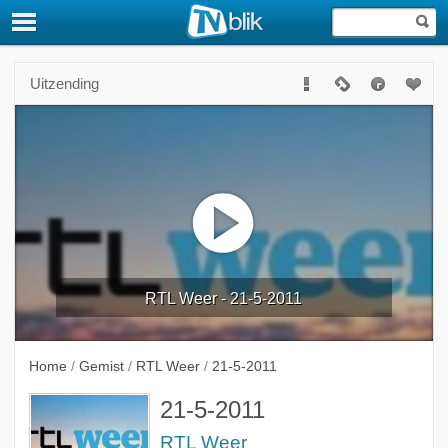
Uitzending
RTL Weer - 21-5-2011
Home
/
Gemist
/
RTL Weer
/
21-5-2011
21-5-2011
RTL Weer