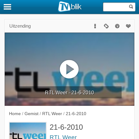
Uitzending
RTL Weer - 21-6-2010
Home
/
Gemist
/
RTL Weer
/
21-6-2010
21-6-2010
RTL Weer