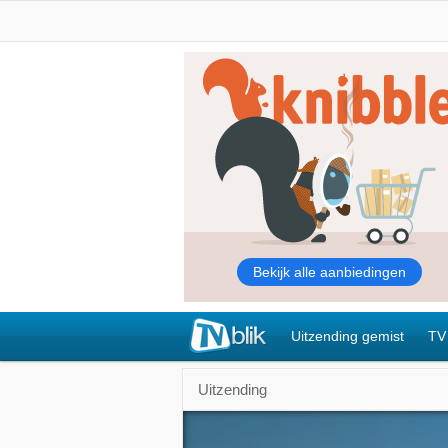
Uitzending gemist
TV
Uitzending