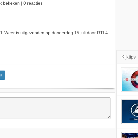
x bekeken | 0 reacties
L Weer is uitgezonden op donderdag 15 juli door RTL4.
Kijktips
l