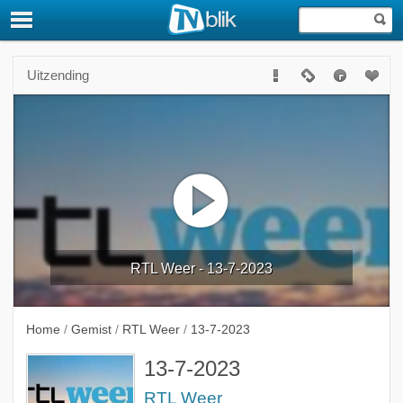
Uitzending
RTL Weer - 13-7-2023
Home
/
Gemist
/
RTL Weer
/
13-7-2023
13-7-2023
RTL Weer