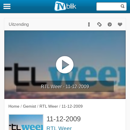
Uitzending
RTL Weer - 11-12-2009
Home
/
Gemist
/
RTL Weer
/
11-12-2009
11-12-2009
RTL Weer