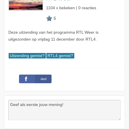
1104 x bekeken | 0 reacties
Deze uitzending van het programma RTL Weer is
uitgezonden op vrijdag 11 december door RTL4.
Uitzending gemist?
RTL4 gemist?
deel