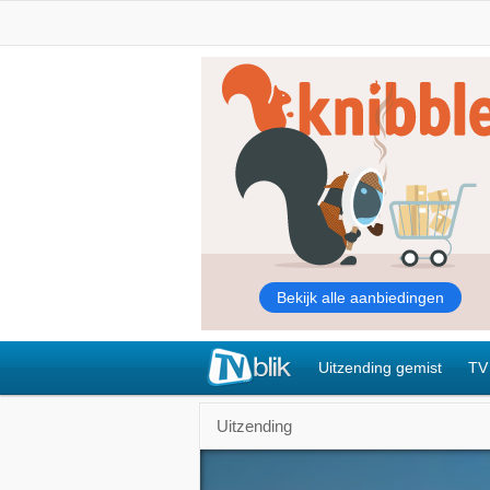
Uitzending gemist
TV
Uitzending