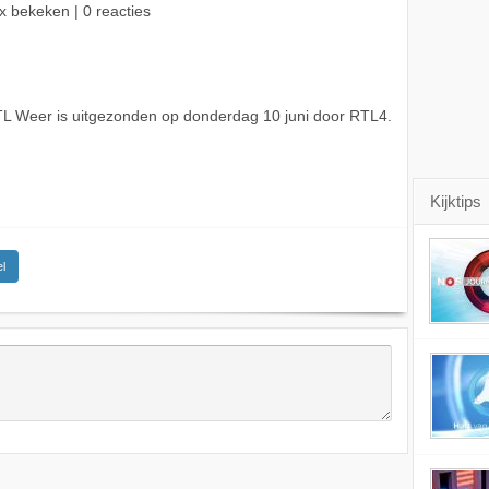
x bekeken | 0 reacties
L Weer is uitgezonden op donderdag 10 juni door RTL4.
Kijktips
l