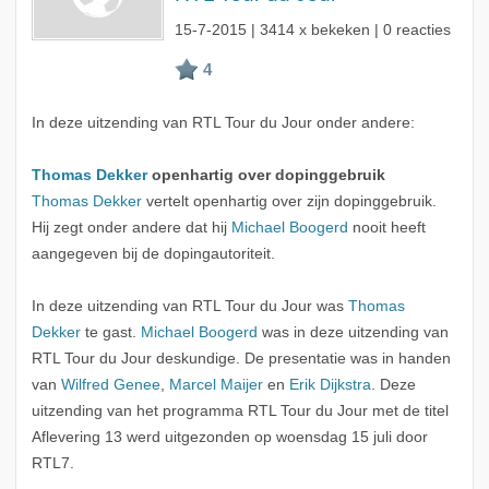
15-7-2015
| 3414 x bekeken | 0 reacties
In deze uitzending van RTL Tour du Jour onder andere:
Thomas Dekker
openhartig over dopinggebruik
Thomas Dekker
vertelt openhartig over zijn dopinggebruik.
Hij zegt onder andere dat hij
Michael Boogerd
nooit heeft
aangegeven bij de dopingautoriteit.
In deze uitzending van RTL Tour du Jour was
Thomas
Dekker
te gast.
Michael Boogerd
was in deze uitzending van
RTL Tour du Jour deskundige. De presentatie was in handen
van
Wilfred Genee
,
Marcel Maijer
en
Erik Dijkstra
. Deze
uitzending van het programma RTL Tour du Jour met de titel
Aflevering 13 werd uitgezonden op woensdag 15 juli door
RTL7.