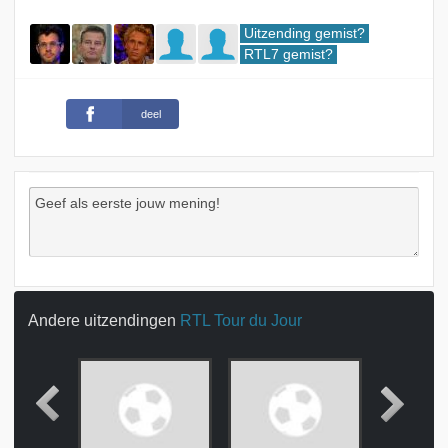
Uitzending gemist?
RTL7 gemist?
deel
Andere uitzendingen
RTL Tour du Jour