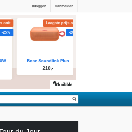
Inloggen
Aanmelden
Tour du Jour