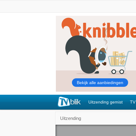
Uitzending gemist
TV
Uitzending