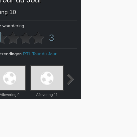
ring 10
 waardering
3
itzendingen
RTL Tour du Jour
Aflevering 9
Aflevering 11
Aflevering 12
Aflevering 13