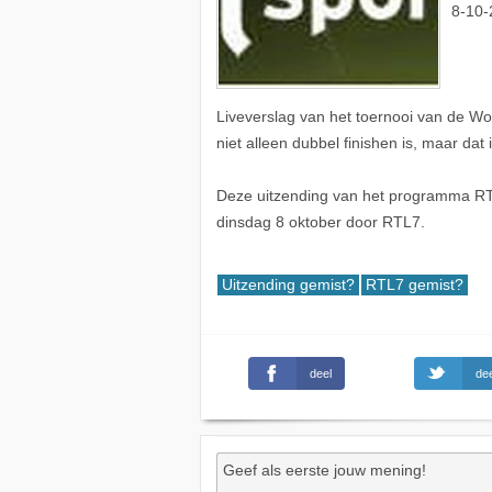
8-10-
Liveverslag van het toernooi van de Wor
niet alleen dubbel finishen is, maar d
Deze uitzending van het programma RTL
dinsdag 8 oktober door RTL7.
Uitzending gemist?
RTL7 gemist?
deel
dee