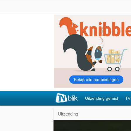
Uitzending gemist
TV
Uitzending