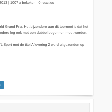
2013
| 1007 x bekeken | 0 reacties
ld Grand Prix. Het bijzondere aan dit toernooi is dat het
at iedere leg ook met een dubbel begonnen moet worden.
 Sport met de titel Aflevering 2 werd uitgezonden op
l