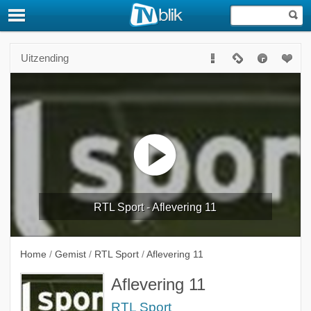
Uitzending
RTL Sport - Aflevering 11
Home
/
Gemist
/
RTL Sport
/
Aflevering 11
Aflevering 11
RTL Sport