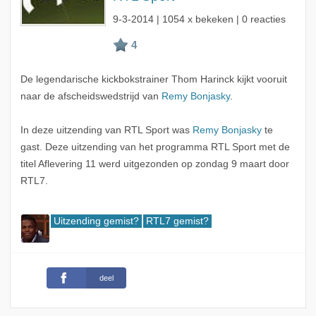
9-3-2014
| 1054 x bekeken | 0 reacties
De legendarische kickbokstrainer Thom Harinck kijkt vooruit
naar de afscheidswedstrijd van
Remy Bonjasky
.
In deze uitzending van RTL Sport was
Remy Bonjasky
te
gast. Deze uitzending van het programma RTL Sport met de
titel Aflevering 11 werd uitgezonden op zondag 9 maart door
RTL7.
Uitzending gemist?
RTL7 gemist?
deel