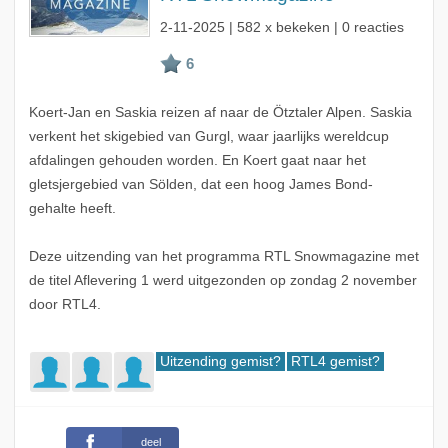
2-11-2025
| 582 x bekeken | 0 reacties
Koert-Jan en Saskia reizen af naar de Ötztaler Alpen. Saskia
verkent het skigebied van Gurgl, waar jaarlijks wereldcup
afdalingen gehouden worden. En Koert gaat naar het
gletsjergebied van Sölden, dat een hoog James Bond-
gehalte heeft.
Deze uitzending van het programma RTL Snowmagazine met
de titel Aflevering 1 werd uitgezonden op zondag 2 november
door RTL4.
Uitzending gemist?
RTL4 gemist?
deel