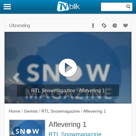
Uitzending
RTL Snowmagazine - Aflevering 1
Home
/
Gemist
/
RTL Snowmagazine
/
Aflevering 1
Aflevering 1
RTL Snowmagazine