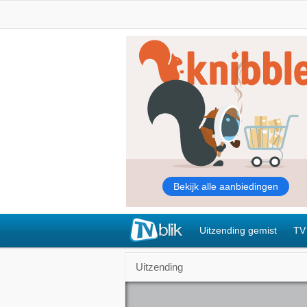
Uitzending gemist
TV
Uitzending