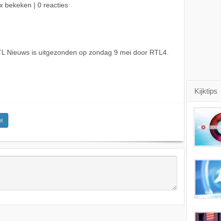
x bekeken | 0 reacties
L Nieuws is uitgezonden op zondag 9 mei door RTL4.
Kijktips
l