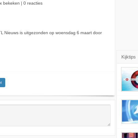
x bekeken | 0 reacties
L Nieuws is uitgezonden op woensdag 6 maart door
Kijktips
l