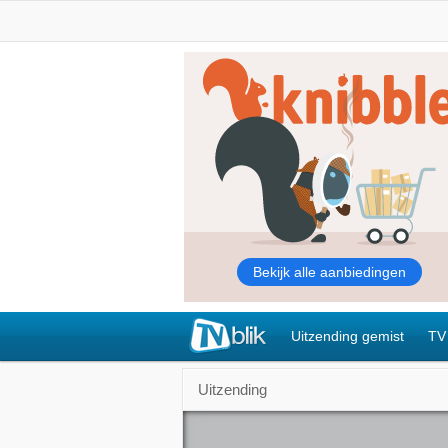
Uitzending gemist
TV
Uitzending