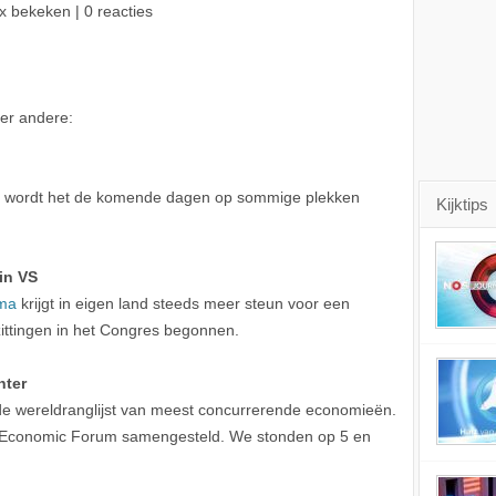
x bekeken | 0 reacties
er andere:
a wordt het de komende dagen op sommige plekken
Kijktips
 in VS
ma
krijgt in eigen land steeds meer steun voor een
zittingen in het Congres begonnen.
hter
 de wereldranglijst van meest concurrerende economieën.
rld Economic Forum samengesteld. We stonden op 5 en