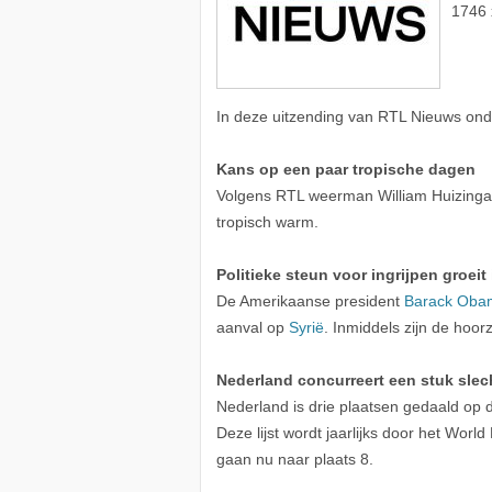
1746 
In deze uitzending van RTL Nieuws ond
Kans op een paar tropische dagen
Volgens RTL weerman William Huizing
tropisch warm.
Politieke steun voor ingrijpen groeit
De Amerikaanse president
Barack Oba
aanval op
Syrië
. Inmiddels zijn de hoor
Nederland concurreert een stuk slec
Nederland is drie plaatsen gedaald op
Deze lijst wordt jaarlijks door het Wo
gaan nu naar plaats 8.