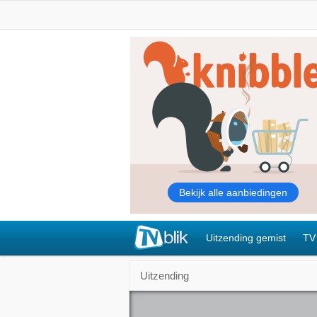
Uitzending gemist
TV
Uitzending