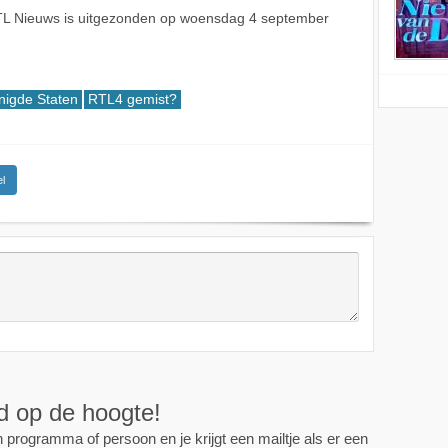
TL Nieuws is uitgezonden op woensdag 4 september
nigde Staten
RTL4 gemist?
l
ijd op de hoogte!
programma of persoon en je krijgt een mailtje als er een