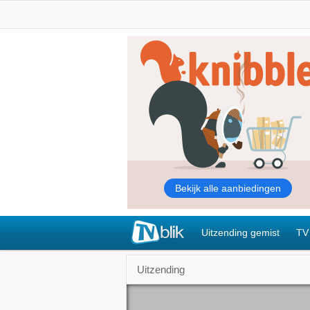
Uitzending gemist
TV
Uitzending