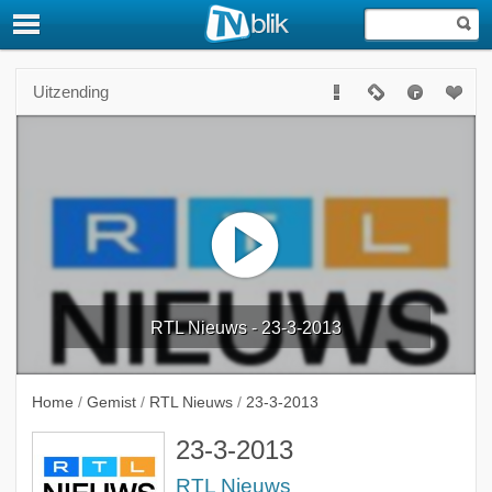
Uitzending
RTL Nieuws - 23-3-2013
Home
/
Gemist
/
RTL Nieuws
/
23-3-2013
23-3-2013
RTL Nieuws