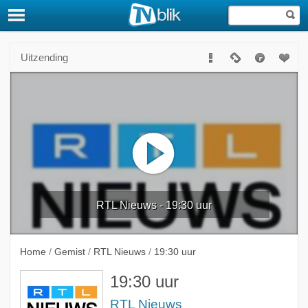
Uitzending
RTL Nieuws - 19:30 uur
Home
/
Gemist
/
RTL Nieuws
/
19:30 uur
19:30 uur
RTL Nieuws