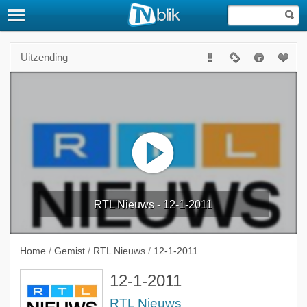
Uitzending
RTL Nieuws - 12-1-2011
Home
/
Gemist
/
RTL Nieuws
/
12-1-2011
12-1-2011
RTL Nieuws