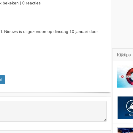
x bekeken | 0 reacties
 Nieuws is uitgezonden op dinsdag 10 januari door
Kijktips
l