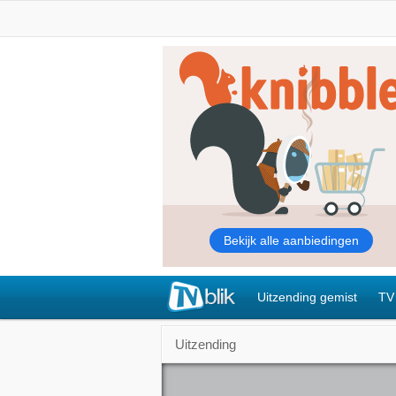
Uitzending gemist
TV
Uitzending