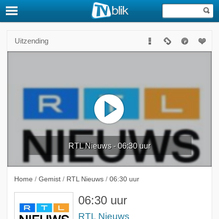
Uitzending
RTL Nieuws - 06:30 uur
Home
/
Gemist
/
RTL Nieuws
/
06:30 uur
06:30 uur
RTL Nieuws